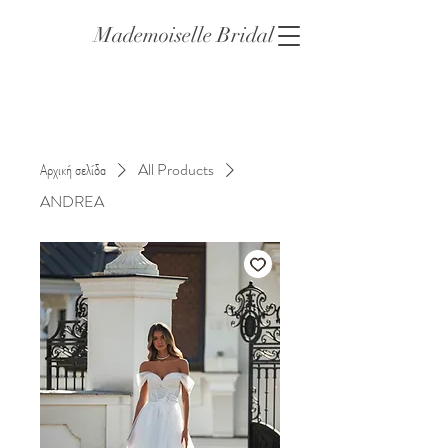
Mademoiselle Bridal
Αρχική σελίδα
All Products
ANDREA