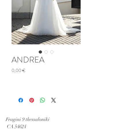
ANDREA
Τιμή
0,00 €
Fragini 9 thessaloniki
CA 54624