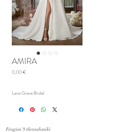
AMIRA
Τιμή
0,00 €
Lana Grace Bridal
Fragini 9 thessaloniki